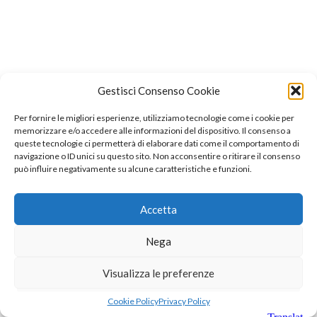
Gestisci Consenso Cookie
Per fornire le migliori esperienze, utilizziamo tecnologie come i cookie per
memorizzare e/o accedere alle informazioni del dispositivo. Il consenso a
queste tecnologie ci permetterà di elaborare dati come il comportamento di
navigazione o ID unici su questo sito. Non acconsentire o ritirare il consenso
può influire negativamente su alcune caratteristiche e funzioni.
Accetta
Nega
Visualizza le preferenze
Cookie Policy
Privacy Policy