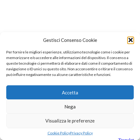
Gestisci Consenso Cookie
Per fornire le migliori esperienze, utilizziamo tecnologie come i cookie per
memorizzare e/o accedere alle informazioni del dispositivo. Il consenso a
queste tecnologie ci permetterà di elaborare dati come il comportamento di
navigazione o ID unici su questo sito. Non acconsentire o ritirare il consenso
può influire negativamente su alcune caratteristiche e funzioni.
Accetta
Nega
Visualizza le preferenze
Cookie Policy
Privacy Policy