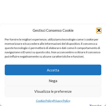
Gestisci Consenso Cookie
Per fornire le migliori esperienze, utilizziamo tecnologie come i cookie per
memorizzare e/o accedere alle informazioni del dispositivo. Il consenso a
queste tecnologie ci permetterà di elaborare dati come il comportamento di
navigazione o ID unici su questo sito. Non acconsentire o ritirare il consenso
può influire negativamente su alcune caratteristiche e funzioni.
Accetta
Nega
Visualizza le preferenze
Cookie Policy
Privacy Policy