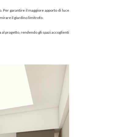
o. Per garantire il maggiore apporto di luce
irare il giardino limitrofo.
al progetto, rendendo gli spazi accoglienti