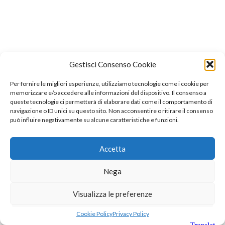
Gestisci Consenso Cookie
Per fornire le migliori esperienze, utilizziamo tecnologie come i cookie per
memorizzare e/o accedere alle informazioni del dispositivo. Il consenso a
queste tecnologie ci permetterà di elaborare dati come il comportamento di
navigazione o ID unici su questo sito. Non acconsentire o ritirare il consenso
può influire negativamente su alcune caratteristiche e funzioni.
Accetta
Nega
Visualizza le preferenze
Cookie Policy
Privacy Policy