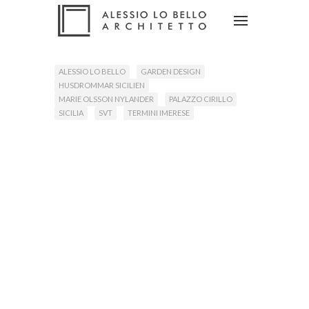
ALESSIO LO BELLO
GARDEN DESIGN
Leggi Tutto
HUSDROMMAR SICILIEN
MARIE OLSSON NYLANDER
PALAZZO CIRILLO
SICILIA
SVT
TERMINI IMERESE