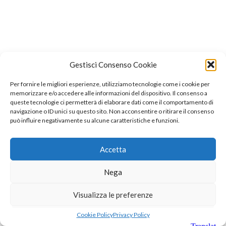
Gestisci Consenso Cookie
Per fornire le migliori esperienze, utilizziamo tecnologie come i cookie per
memorizzare e/o accedere alle informazioni del dispositivo. Il consenso a
queste tecnologie ci permetterà di elaborare dati come il comportamento di
navigazione o ID unici su questo sito. Non acconsentire o ritirare il consenso
può influire negativamente su alcune caratteristiche e funzioni.
Accetta
Nega
Visualizza le preferenze
Cookie Policy
Privacy Policy