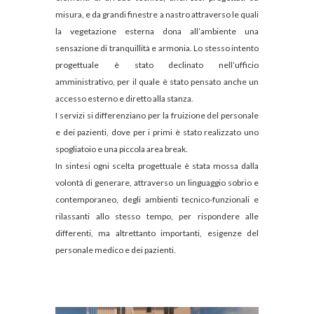
misura, e da grandi finestre a nastro attraverso le quali
la vegetazione esterna dona all’ambiente una
sensazione di tranquillità e armonia. Lo stesso intento
progettuale è stato declinato nell’ufficio
amministrativo, per il quale è stato pensato anche un
accesso esterno e diretto alla stanza.
I servizi si differenziano per la fruizione del personale
e dei pazienti, dove per i primi è stato realizzato uno
spogliatoio e una piccola area break.
In sintesi ogni scelta progettuale è stata mossa dalla
volontà di generare, attraverso un linguaggio sobrio e
contemporaneo, degli ambienti tecnico-funzionali e
rilassanti allo stesso tempo, per rispondere alle
differenti, ma altrettanto importanti, esigenze del
personale medico e dei pazienti.