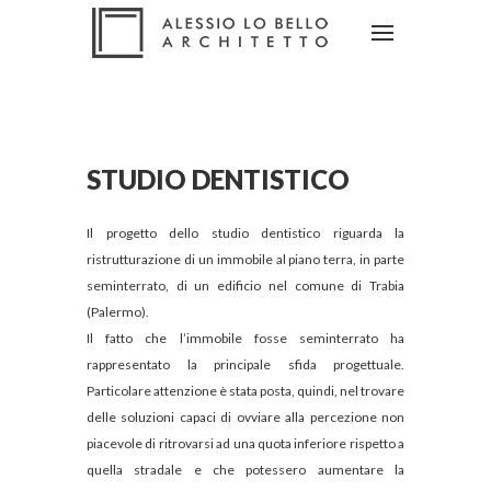
STUDIO DENTISTICO
Il progetto dello studio dentistico riguarda la
ristrutturazione di un immobile al piano terra, in parte
seminterrato, di un edificio nel comune di Trabia
(Palermo).
Il fatto che l’immobile fosse seminterrato ha
rappresentato la principale sfida progettuale.
Particolare attenzione è stata posta, quindi, nel trovare
delle soluzioni capaci di ovviare alla percezione non
piacevole di ritrovarsi ad una quota inferiore rispetto a
quella stradale e che potessero aumentare la