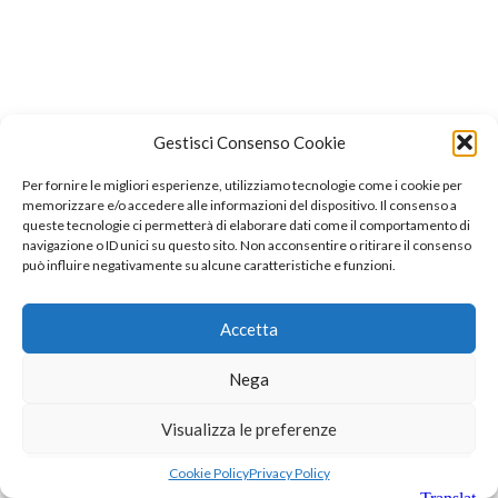
Gestisci Consenso Cookie
Per fornire le migliori esperienze, utilizziamo tecnologie come i cookie per
memorizzare e/o accedere alle informazioni del dispositivo. Il consenso a
queste tecnologie ci permetterà di elaborare dati come il comportamento di
navigazione o ID unici su questo sito. Non acconsentire o ritirare il consenso
può influire negativamente su alcune caratteristiche e funzioni.
Accetta
Nega
Visualizza le preferenze
Cookie Policy
Privacy Policy