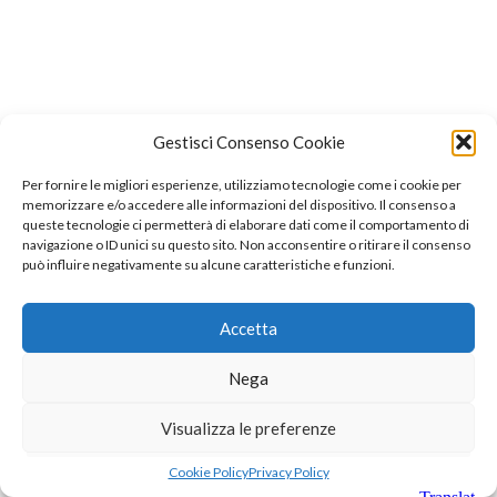
Gestisci Consenso Cookie
Per fornire le migliori esperienze, utilizziamo tecnologie come i cookie per
memorizzare e/o accedere alle informazioni del dispositivo. Il consenso a
queste tecnologie ci permetterà di elaborare dati come il comportamento di
navigazione o ID unici su questo sito. Non acconsentire o ritirare il consenso
può influire negativamente su alcune caratteristiche e funzioni.
Accetta
Nega
Visualizza le preferenze
Cookie Policy
Privacy Policy