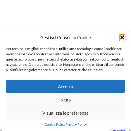
Gestisci Consenso Cookie
Per fornire le migliori esperienze, utilizziamo tecnologie come i cookie per
memorizzare e/o accedere alle informazioni del dispositivo. Il consenso a
queste tecnologie ci permetterà di elaborare dati come il comportamento di
navigazione o ID unici su questo sito. Non acconsentire o ritirare il consenso
può influire negativamente su alcune caratteristiche e funzioni.
Accetta
Nega
Visualizza le preferenze
Cookie Policy
Privacy Policy