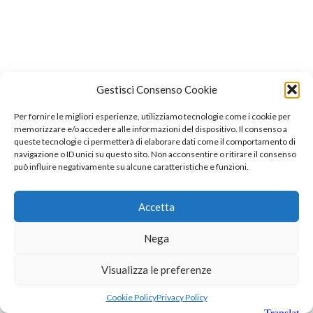
Gestisci Consenso Cookie
Per fornire le migliori esperienze, utilizziamo tecnologie come i cookie per
memorizzare e/o accedere alle informazioni del dispositivo. Il consenso a
queste tecnologie ci permetterà di elaborare dati come il comportamento di
navigazione o ID unici su questo sito. Non acconsentire o ritirare il consenso
può influire negativamente su alcune caratteristiche e funzioni.
Accetta
Nega
Visualizza le preferenze
Cookie Policy
Privacy Policy