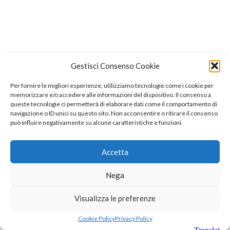
Gestisci Consenso Cookie
Per fornire le migliori esperienze, utilizziamo tecnologie come i cookie per
memorizzare e/o accedere alle informazioni del dispositivo. Il consenso a
queste tecnologie ci permetterà di elaborare dati come il comportamento di
navigazione o ID unici su questo sito. Non acconsentire o ritirare il consenso
può influire negativamente su alcune caratteristiche e funzioni.
Accetta
Nega
Visualizza le preferenze
Cookie Policy
Privacy Policy