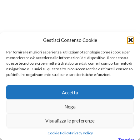
Gestisci Consenso Cookie
Per fornire le migliori esperienze, utilizziamo tecnologie come i cookie per
memorizzare e/o accedere alle informazioni del dispositivo. Il consenso a
queste tecnologie ci permetterà di elaborare dati come il comportamento di
navigazione o ID unici su questo sito. Non acconsentire o ritirare il consenso
può influire negativamente su alcune caratteristiche e funzioni.
Accetta
Nega
Visualizza le preferenze
Cookie Policy
Privacy Policy