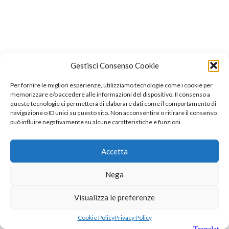
Gestisci Consenso Cookie
Per fornire le migliori esperienze, utilizziamo tecnologie come i cookie per
memorizzare e/o accedere alle informazioni del dispositivo. Il consenso a
queste tecnologie ci permetterà di elaborare dati come il comportamento di
navigazione o ID unici su questo sito. Non acconsentire o ritirare il consenso
può influire negativamente su alcune caratteristiche e funzioni.
Accetta
Nega
Visualizza le preferenze
Cookie Policy
Privacy Policy