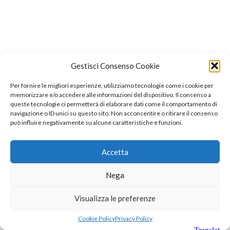
Gestisci Consenso Cookie
Per fornire le migliori esperienze, utilizziamo tecnologie come i cookie per
memorizzare e/o accedere alle informazioni del dispositivo. Il consenso a
queste tecnologie ci permetterà di elaborare dati come il comportamento di
navigazione o ID unici su questo sito. Non acconsentire o ritirare il consenso
può influire negativamente su alcune caratteristiche e funzioni.
Accetta
Nega
Visualizza le preferenze
Cookie Policy
Privacy Policy